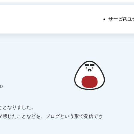
サービス
ユ
D
ととなりました。
が感じたことなどを、ブログという形で発信でき