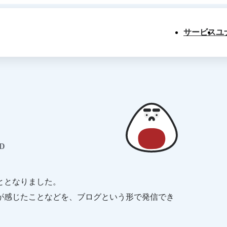
サービス
ユ
D
ととなりました。
が感じたことなどを、ブログという形で発信でき