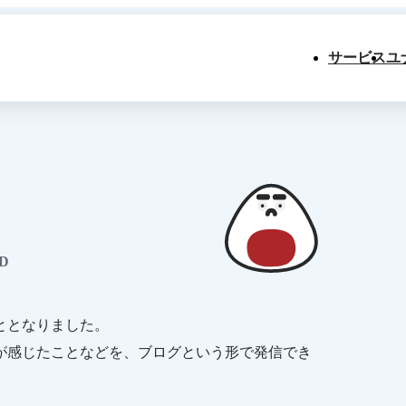
サービス
ユ
D
ととなりました。
が感じたことなどを、ブログという形で発信でき