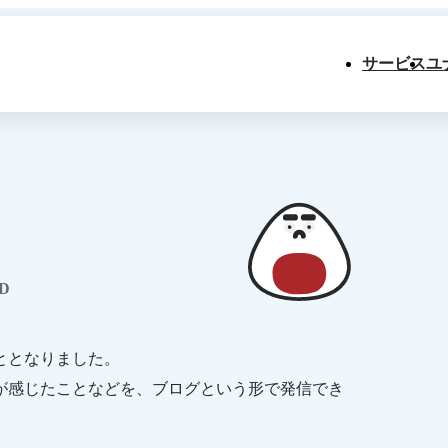
サービス
ユ
D
ととなりました。
が感じたことなどを、ブログという形で発信でき