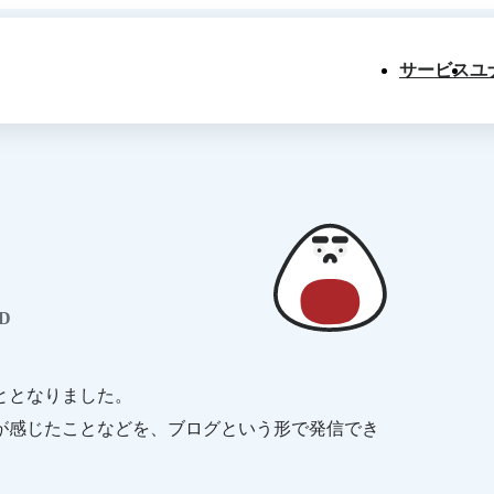
サービス
ユ
D
ととなりました。
が感じたことなどを、ブログという形で発信でき