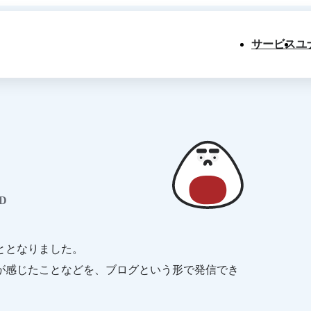
サービス
ユ
D
ととなりました。
が感じたことなどを、ブログという形で発信でき