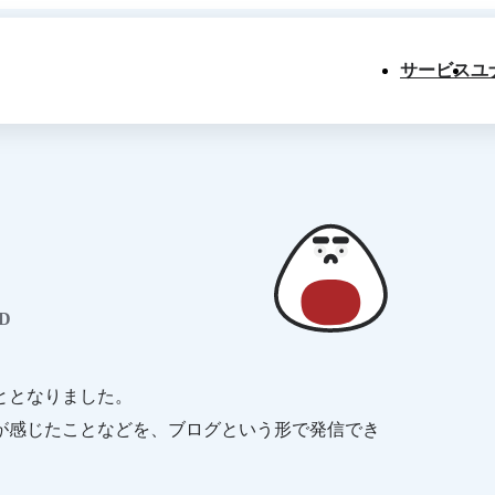
サービス
ユ
D
ととなりました。
が感じたことなどを、ブログという形で発信でき