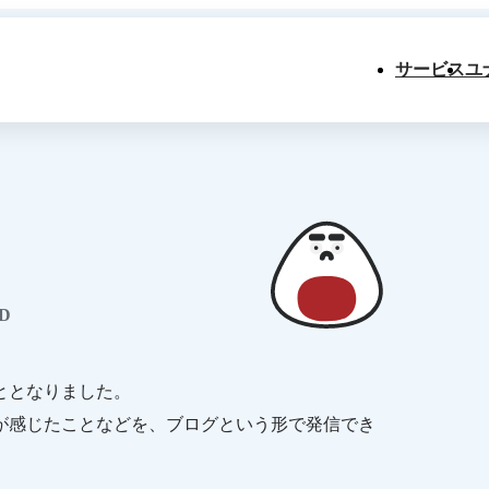
サービス
ユ
D
ととなりました。
が感じたことなどを、ブログという形で発信でき