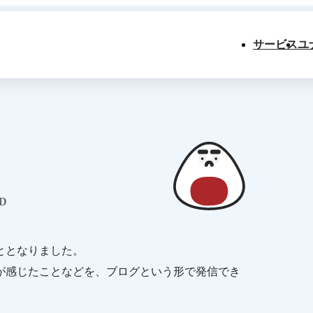
サービス
ユ
D
ととなりました。
が感じたことなどを、ブログという形で発信でき