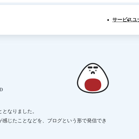
サービス
ユ
D
ととなりました。
が感じたことなどを、ブログという形で発信でき