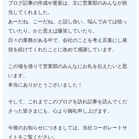
ブログ記事の作成や更新は、主に営業部のみんなが担
当してくれました。
あーだね、こーだね。と話し合い、悩んでみては唸っ
ていたり。かと思えば爆笑していたり。
日々の業務がある中で、会社のことを考え言葉にし発
信を続けてくれたことに改めて感謝しています。
この場を借りて営業部のみんなにお礼を伝えたいと思
います。
本当にありがとうございました！
そして、これまでこのブログを訪れ記事を読んでくだ
さった皆さまにも、心より御礼申し上げます。
今後のお知らせにつきましては、当社コーポレートサ
イトをご覧ください。